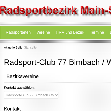
Radsportarten
Vereine
HRV und Bezirk
Termine
Aktuelle Seite:
Startseite
Radsport-Club 77 Bimbach / 
Bezirksvereine
Kontakt auswählen:
Kontakt