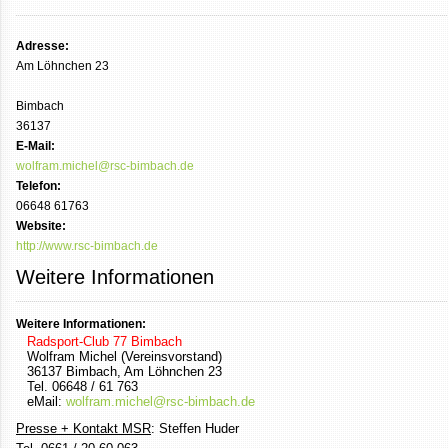
Adresse:
Am Löhnchen 23
Bimbach
36137
E-Mail:
wolfram.michel@rsc-bimbach.de
Telefon:
06648 61763
Website:
http://www.rsc-bimbach.de
Weitere Informationen
Weitere Informationen:
Radsport-Club 77 Bimbach
Wolfram Michel (Vereinsvorstand)
36137 Bimbach, Am Löhnchen 23
Tel. 06648 / 61 763
eMail:
wolfram.michel@rsc-bimbach.de
Presse + Kontakt MSR
: Steffen Huder