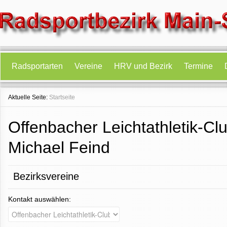
Radsportarten
Vereine
HRV und Bezirk
Termine
Aktuelle Seite:
Startseite
Offenbacher Leichtathletik-Clu
Michael Feind
Bezirksvereine
Kontakt auswählen: