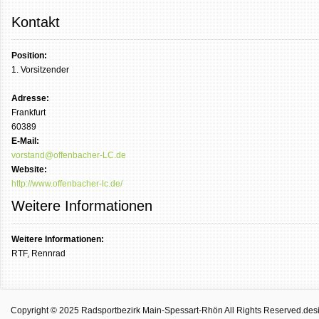
Kontakt
Position:
1. Vorsitzender
Adresse:
Frankfurt
60389
E-Mail:
vorstand@offenbacher-LC.de
Website:
http://www.offenbacher-lc.de/
Weitere Informationen
Weitere Informationen:
RTF, Rennrad
Copyright © 2025 Radsportbezirk Main-Spessart-Rhön All Rights Reserved.
des