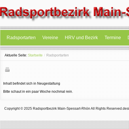
Radsportarten
Vereine
HRV und Bezirk
Termine
Aktuelle Seite:
Startseite
/
Radsportarten
Inhalt befindet sich in Neugestaltung
Bitte schaut in ein paar Woche nochmal rein.
Copyright © 2025 Radsportbezirk Main-Spessart-Rhön All Rights Reserved.
des